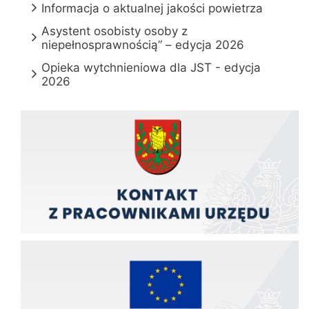
Informacja o aktualnej jakości powietrza
Asystent osobisty osoby z
niepełnosprawnością” – edycja 2026
Opieka wytchnieniowa dla JST - edycja
2026
Kontakt z pracownikami urzędu
Zadania finansowane z funduszy europejskich