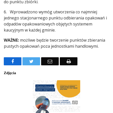
do punktu zbiórki.
6. Wprowadzono wymóg utworzenia co najmniej
jednego stacjonarnego punktu odbierania opakowań i
odpadów opakowaniowych objętych systemem
kaucyjnym w każdej gminie.
WAŻNE:
możliwe będzie tworzenie punktów zbierania
pustych opakowań poza jednostkami handlowymi.
Facebook
Twitter
Email
Drukuj
Zdjęcia