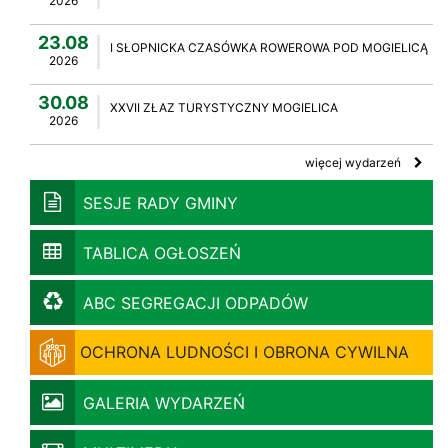
2026
23.08
I SŁOPNICKA CZASÓWKA ROWEROWA POD MOGIELICĄ
2026
30.08
XXVII ZŁAZ TURYSTYCZNY MOGIELICA
2026
więcej wydarzeń
SESJE RADY GMINY
TABLICA OGŁOSZEŃ
ABC SEGREGACJI ODPADÓW
OCHRONA LUDNOŚCI I OBRONA CYWILNA
GALERIA WYDARZEŃ