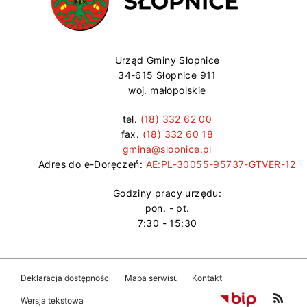
Urząd Gminy Słopnice
34-615 Słopnice 911
woj. małopolskie
tel.
(18) 332 62 00
fax.
(18) 332 60 18
gmina@slopnice.pl
Adres do e-Doręczeń:
AE:PL-30055-95737-GTVER-12
Godziny pracy urzędu:
pon. - pt.
7:30 - 15:30
Deklaracja dostępności
Mapa serwisu
Kontakt
Wersja tekstowa