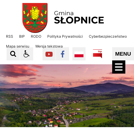
Gmina Słopnice
Gmina Słopnice
RSS
BIP
RODO
Polityka Prywatności
Cyberbezpieczeństwo
Mapa serwisu
Wersja tekstowa
MENU