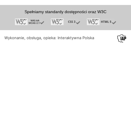
Spełniamy standardy dostępności oraz W3C
Wykonanie, obsługa, opieka: Interaktywna Polska