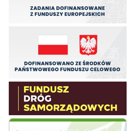
Zadania finansowane ze środków budźetu państwa
Fundusz Dróg Samorządowych
wfos