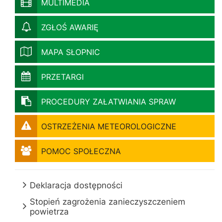
MULTIMEDIA
ZGŁOŚ AWARIĘ
MAPA SŁOPNIC
PRZETARGI
PROCEDURY ZAŁATWIANIA SPRAW
OSTRZEŻENIA METEOROLOGICZNE
POMOC SPOŁECZNA
Deklaracja dostępności
Stopień zagrożenia zanieczyszczeniem
powietrza