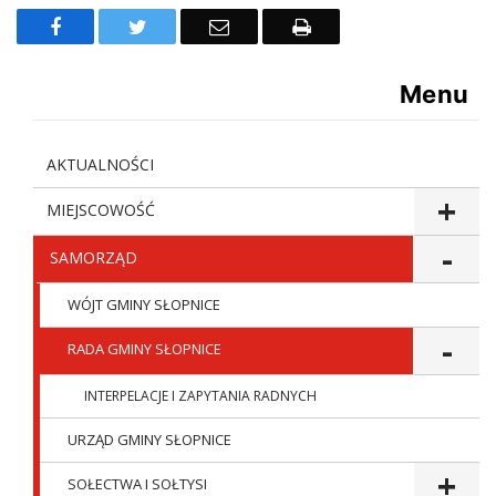
Facebook
Twitter
Email
Drukuj
Menu
AKTUALNOŚCI
MIEJSCOWOŚĆ
SAMORZĄD
WÓJT GMINY SŁOPNICE
RADA GMINY SŁOPNICE
INTERPELACJE I ZAPYTANIA RADNYCH
URZĄD GMINY SŁOPNICE
SOŁECTWA I SOŁTYSI