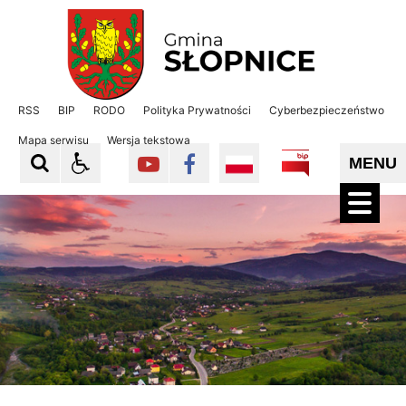
Gmina Słopnice
Gmina Słopnice
RSS
BIP
RODO
Polityka Prywatności
Cyberbezpieczeństwo
Mapa serwisu
Wersja tekstowa
MENU