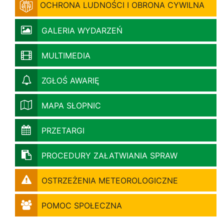
OCHRONA LUDNOŚCI I OBRONA CYWILNA
GALERIA WYDARZEŃ
MULTIMEDIA
ZGŁOŚ AWARIĘ
MAPA SŁOPNIC
PRZETARGI
PROCEDURY ZAŁATWIANIA SPRAW
OSTRZEŻENIA METEOROLOGICZNE
POMOC SPOŁECZNA