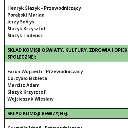
Henryk Ślazyk - Przewodniczący
Porębski Marian
Jerzy Sołtys
Ślazyk Krzysztof
Ślazyk Tadeusz
SKŁAD KOMISJI OŚWIATY, KULTURY, ZDROWIA I OPIEK
SPOŁECZNEJ:
Faron Wojciech - Przewodniczący
Curzydło Elżbieta
Marcisz Adam
Ślazyk Krzysztof
Wojcieszak Wiesław
SKŁAD KOMISJI REWIZYJNEJ: