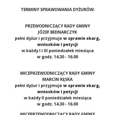
TERMINY SPRAWOWANIA DYŻURÓW:
PRZEWODNICZĄCY RADY GMINY
JÓZEF BEDNARCZYK
pełni dyżur i przyjmuje
w sprawie skarg,
wniosków i petycji
w każdy I i III poniedzałek miesiąca
w godz. 14.30 - 16.00
WICEPRZEWODNICZĄCY RADY GMINY
MARCIN KĘSKA
pełni dyżur i przyjmuje
w sprawie skarg,
wniosków i petycji
w każdy II poniedziałek miesiąca
w godz. 14.30 - 16.00
WICEPRZEWODNICZĄCY RADY GMINY