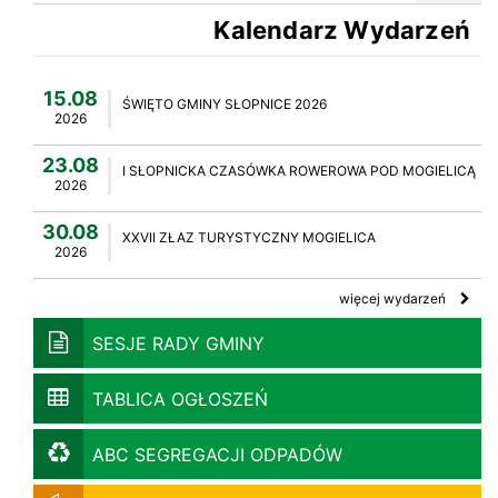
Kalendarz Wydarzeń
15.08
ŚWIĘTO GMINY SŁOPNICE 2026
2026
23.08
I SŁOPNICKA CZASÓWKA ROWEROWA POD MOGIELICĄ
2026
30.08
XXVII ZŁAZ TURYSTYCZNY MOGIELICA
2026
więcej wydarzeń
SESJE RADY GMINY
TABLICA OGŁOSZEŃ
ABC SEGREGACJI ODPADÓW