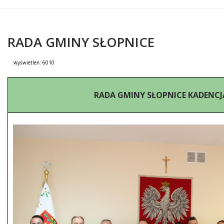
RADA GMINY SŁOPNICE
wyświetleń:
6010
Treść
RADA GMINY SŁOPNICE KADENCJA