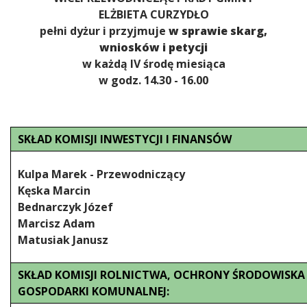
ELŻBIETA CURZYDŁO
pełni dyżur i przyjmuje
w sprawie skarg,
wniosków i petycji
w każdą IV środę miesiąca
w godz. 14.30 - 16.00
SKŁAD KOMISJI INWESTYCJI I FINANSÓW
Kulpa Marek - Przewodniczący
Kęska Marcin
Bednarczyk Józef
Marcisz Adam
Matusiak Janusz
SKŁAD KOMISJI ROLNICTWA, OCHRONY ŚRODOWISKA 
GOSPODARKI KOMUNALNEJ: