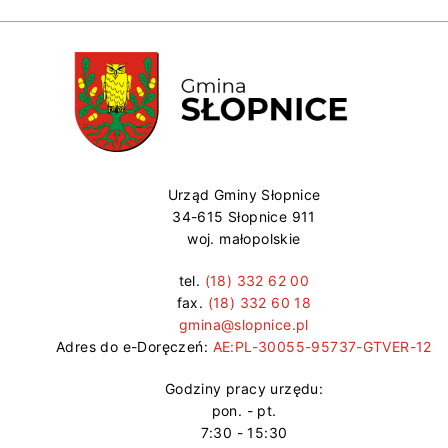
Urząd Gminy Słopnice
34-615 Słopnice 911
woj. małopolskie
tel.
(18) 332 62 00
fax.
(18) 332 60 18
gmina@slopnice.pl
Adres do e-Doręczeń:
AE:PL-30055-95737-GTVER-12
Godziny pracy urzędu:
pon. - pt.
7:30 - 15:30