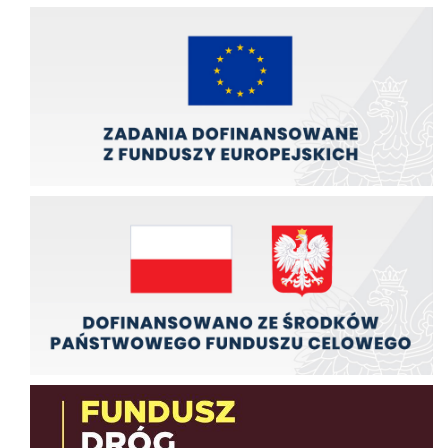
Zadania finansowane z funduszy europejskich
Zadania finansowane ze środków budźetu państwa
Fundusz Dróg Samorządowych