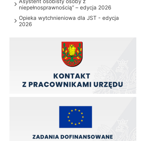
Asystent osobisty osoby z
niepełnosprawnością” – edycja 2026
Opieka wytchnieniowa dla JST - edycja
2026
Kontakt z pracownikami urzędu
Zadania finansowane z funduszy europejskich