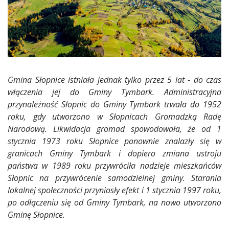
Gmina Słopnice istniała jednak tylko przez 5 lat - do czas
włączenia jej do Gminy Tymbark. Administracyjna
przynależność Słopnic do Gminy Tymbark trwała do 1952
roku, gdy utworzono w Słopnicach Gromadzką Radę
Narodową. Likwidacja gromad spowodowała, że od 1
stycznia 1973 roku Słopnice ponownie znalazły się w
granicach Gminy Tymbark i dopiero zmiana ustroju
państwa w 1989 roku przywróciła nadzieje mieszkańców
Słopnic na przywrócenie samodzielnej gminy. Starania
lokalnej społeczności przyniosły efekt i 1 stycznia 1997 roku,
po odłączeniu się od Gminy Tymbark, na nowo utworzono
Gminę Słopnice.