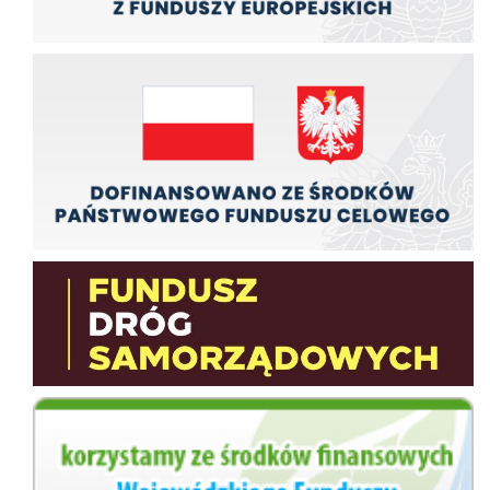
Zadania finansowane ze środków budźetu państwa
Fundusz Dróg Samorządowych
wfos