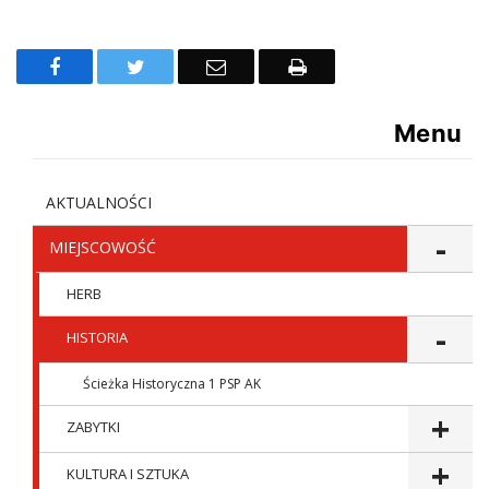
Facebook
Twitter
Email
Drukuj
Menu
AKTUALNOŚCI
MIEJSCOWOŚĆ
HERB
HISTORIA
Ścieżka Historyczna 1 PSP AK
ZABYTKI
KULTURA I SZTUKA