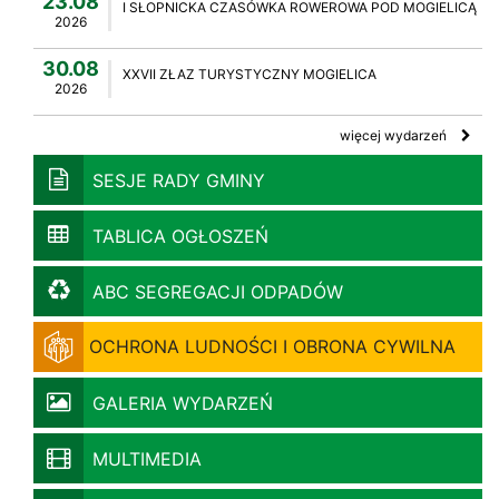
23.08
I SŁOPNICKA CZASÓWKA ROWEROWA POD MOGIELICĄ
2026
30.08
XXVII ZŁAZ TURYSTYCZNY MOGIELICA
2026
więcej wydarzeń
SESJE RADY GMINY
TABLICA OGŁOSZEŃ
ABC SEGREGACJI ODPADÓW
OCHRONA LUDNOŚCI I OBRONA CYWILNA
GALERIA WYDARZEŃ
MULTIMEDIA