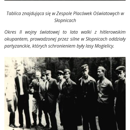
Tablica znajdująca się w Zespole Placówek Oświatowych w
Słopnicach
Okres II wojny światowej to lata walki z hitlerowskim
okupantem, prowadzonej przez silne w Słopnicach oddziały
partyzanckie, których schronieniem były lasy Mogielicy.