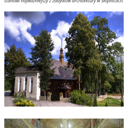
stanowi najważniejszy z zabytków architektury w Słopnicach.