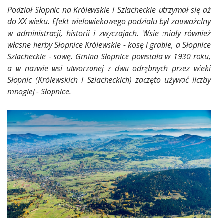
Podział Słopnic na Królewskie i Szlacheckie utrzymał się aż
do XX wieku. Efekt wielowiekowego podziału był zauważalny
w administracji, historii i zwyczajach. Wsie miały również
własne herby Słopnice Królewskie - kosę i grabie, a Słopnice
Szlacheckie - sowę. Gmina Słopnice powstała w 1930 roku,
a w nazwie wsi utworzonej z dwu odrębnych przez wieki
Słopnic (Królewskich i Szlacheckich) zaczęto używać liczby
mnogiej - Słopnice.