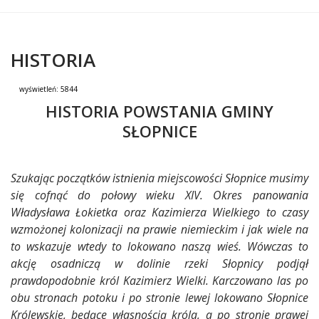
HISTORIA
wyświetleń:
5844
Treść
HISTORIA POWSTANIA GMINY
SŁOPNICE
Szukając początków istnienia miejscowości Słopnice musimy
się cofnąć do połowy wieku XIV. Okres panowania
Władysława Łokietka oraz Kazimierza Wielkiego to czasy
wzmożonej kolonizacji na prawie niemieckim i jak wiele na
to wskazuje wtedy to lokowano naszą wieś. Wówczas to
akcję osadniczą w dolinie rzeki Słopnicy podjął
prawdopodobnie król Kazimierz Wielki. Karczowano las po
obu stronach potoku i po stronie lewej lokowano Słopnice
Królewskie, będące własnością króla, a po stronie prawej