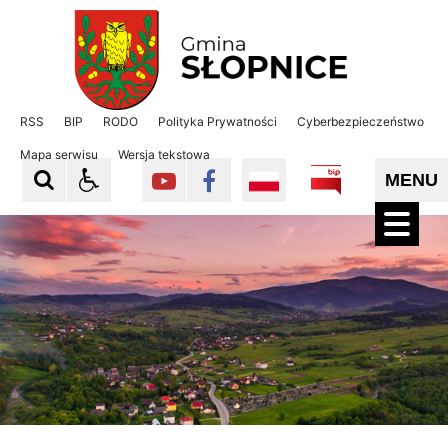
Gmina Słopnice
Gmina Słopnice
RSS
BIP
RODO
Polityka Prywatności
Cyberbezpieczeństwo
Mapa serwisu
Wersja tekstowa
MENU