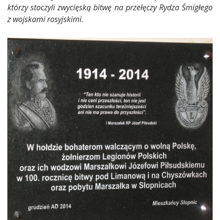
którzy stoczyli zwycięską bitwę na przełęczy Rydza Śmigłego
z wojskami rosyjskimi.