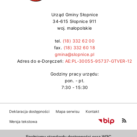
Urząd Gminy Słopnice
34-615 Słopnice 911
woj. małopolskie
tel.
(18) 332 62 00
fax.
(18) 332 60 18
gmina@slopnice.pl
Adres do e-Doręczeń:
AE:PL-30055-95737-GTVER-12
Godziny pracy urzędu:
pon. - pt.
7:30 - 15:30
Deklaracja dostępności
Mapa serwisu
Kontakt
Wersja tekstowa
Spełniamy standardy dostępności oraz W3C