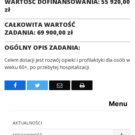
WARTOŚĆ DOFINANSOWANIA: 55 920,00
zł
CAŁKOWITA WARTOŚĆ
ZADANIA: 69 900,00 zł
OGÓLNY OPIS ZADANIA:
Celem dotacji jest rozwój opieki i profilaktyki dla osób w
wieku 60+, po przebytej hospitalizacji.
Facebook
Twitter
Email
Drukuj
Menu
AKTUALNOŚCI