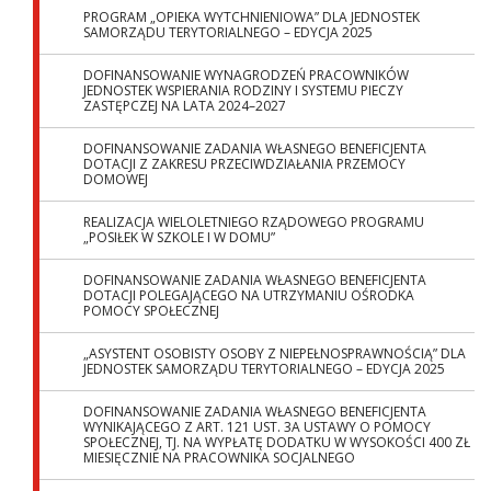
PROGRAM „OPIEKA WYTCHNIENIOWA” DLA JEDNOSTEK
SAMORZĄDU TERYTORIALNEGO – EDYCJA 2025
DOFINANSOWANIE WYNAGRODZEŃ PRACOWNIKÓW
JEDNOSTEK WSPIERANIA RODZINY I SYSTEMU PIECZY
ZASTĘPCZEJ NA LATA 2024–2027
DOFINANSOWANIE ZADANIA WŁASNEGO BENEFICJENTA
DOTACJI Z ZAKRESU PRZECIWDZIAŁANIA PRZEMOCY
DOMOWEJ
REALIZACJA WIELOLETNIEGO RZĄDOWEGO PROGRAMU
„POSIŁEK W SZKOLE I W DOMU”
DOFINANSOWANIE ZADANIA WŁASNEGO BENEFICJENTA
DOTACJI POLEGAJĄCEGO NA UTRZYMANIU OŚRODKA
POMOCY SPOŁECZNEJ
„ASYSTENT OSOBISTY OSOBY Z NIEPEŁNOSPRAWNOŚCIĄ” DLA
JEDNOSTEK SAMORZĄDU TERYTORIALNEGO – EDYCJA 2025
DOFINANSOWANIE ZADANIA WŁASNEGO BENEFICJENTA
WYNIKAJĄCEGO Z ART. 121 UST. 3A USTAWY O POMOCY
SPOŁECZNEJ, TJ. NA WYPŁATĘ DODATKU W WYSOKOŚCI 400 ZŁ
MIESIĘCZNIE NA PRACOWNIKA SOCJALNEGO