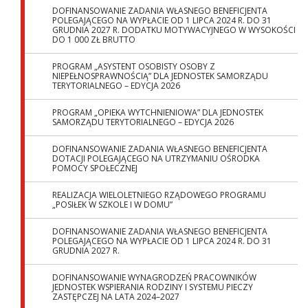
DOFINANSOWANIE ZADANIA WŁASNEGO BENEFICJENTA
POLEGAJĄCEGO NA WYPŁACIE OD 1 LIPCA 2024 R. DO 31
GRUDNIA 2027 R. DODATKU MOTYWACYJNEGO W WYSOKOŚCI
DO 1 000 ZŁ BRUTTO
PROGRAM „ASYSTENT OSOBISTY OSOBY Z
NIEPEŁNOSPRAWNOŚCIĄ” DLA JEDNOSTEK SAMORZĄDU
TERYTORIALNEGO – EDYCJA 2026
PROGRAM „OPIEKA WYTCHNIENIOWA” DLA JEDNOSTEK
SAMORZĄDU TERYTORIALNEGO – EDYCJA 2026
DOFINANSOWANIE ZADANIA WŁASNEGO BENEFICJENTA
DOTACJI POLEGAJĄCEGO NA UTRZYMANIU OŚRODKA
POMOCY SPOŁECZNEJ
REALIZACJA WIELOLETNIEGO RZĄDOWEGO PROGRAMU
„POSIŁEK W SZKOLE I W DOMU”
DOFINANSOWANIE ZADANIA WŁASNEGO BENEFICJENTA
POLEGAJĄCEGO NA WYPŁACIE OD 1 LIPCA 2024 R. DO 31
GRUDNIA 2027 R.
DOFINANSOWANIE WYNAGRODZEŃ PRACOWNIKÓW
JEDNOSTEK WSPIERANIA RODZINY I SYSTEMU PIECZY
ZASTĘPCZEJ NA LATA 2024–2027