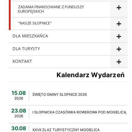
ZADANIA FINANSOWANE Z FUNDUSZY
EUROPEJSKICH
"NASZE SŁOPNICE"
DLA MIESZKAŃCA
DLA TURYSTY
KONTAKT
Kalendarz Wydarzeń
15.08
ŚWIĘTO GMINY SŁOPNICE 2026
2026
23.08
I SŁOPNICKA CZASÓWKA ROWEROWA POD MOGIELICĄ
2026
30.08
XXVII ZŁAZ TURYSTYCZNY MOGIELICA