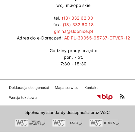
woj. małopolskie
tel.
(18) 332 62 00
fax.
(18) 332 60 18
gmina@slopnice.pl
Adres do e-Doręczeń:
AE:PL-30055-95737-GTVER-12
Godziny pracy urzędu:
pon. - pt.
7:30 - 15:30
Deklaracja dostępności
Mapa serwisu
Kontakt
Wersja tekstowa
Spełniamy standardy dostępności oraz W3C