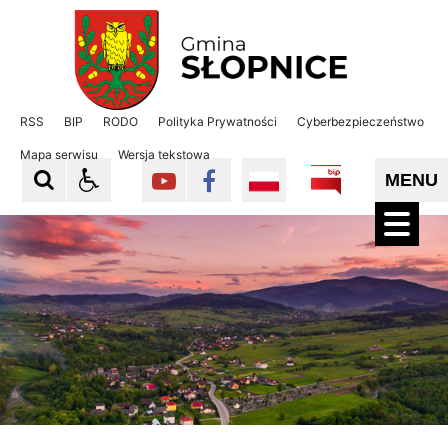
Gmina Słopnice
Gmina Słopnice
RSS
BIP
RODO
Polityka Prywatności
Cyberbezpieczeństwo
Mapa serwisu
Wersja tekstowa
MENU