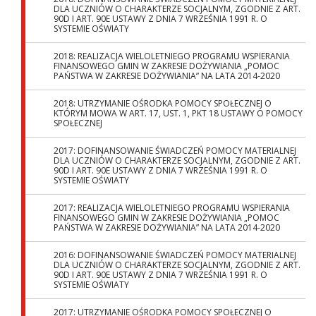
DLA UCZNIÓW O CHARAKTERZE SOCJALNYM, ZGODNIE Z ART.
90D I ART. 90E USTAWY Z DNIA 7 WRZEŚNIA 1991 R. O
SYSTEMIE OŚWIATY
2018: REALIZACJA WIELOLETNIEGO PROGRAMU WSPIERANIA
FINANSOWEGO GMIN W ZAKRESIE DOŻYWIANIA „POMOC
PAŃSTWA W ZAKRESIE DOŻYWIANIA” NA LATA 2014-2020
2018: UTRZYMANIE OŚRODKA POMOCY SPOŁECZNEJ O
KTÓRYM MOWA W ART. 17, UST. 1, PKT 18 USTAWY O POMOCY
SPOŁECZNEJ
2017: DOFINANSOWANIE ŚWIADCZEŃ POMOCY MATERIALNEJ
DLA UCZNIÓW O CHARAKTERZE SOCJALNYM, ZGODNIE Z ART.
90D I ART. 90E USTAWY Z DNIA 7 WRZEŚNIA 1991 R. O
SYSTEMIE OŚWIATY
2017: REALIZACJA WIELOLETNIEGO PROGRAMU WSPIERANIA
FINANSOWEGO GMIN W ZAKRESIE DOŻYWIANIA „POMOC
PAŃSTWA W ZAKRESIE DOŻYWIANIA” NA LATA 2014-2020
2016: DOFINANSOWANIE ŚWIADCZEŃ POMOCY MATERIALNEJ
DLA UCZNIÓW O CHARAKTERZE SOCJALNYM, ZGODNIE Z ART.
90D I ART. 90E USTAWY Z DNIA 7 WRZEŚNIA 1991 R. O
SYSTEMIE OŚWIATY
2017: UTRZYMANIE OŚRODKA POMOCY SPOŁECZNEJ O