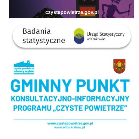
Badania statystyczne - US w Krakowie
Gminny Punkt Konsultacyjno-informacyjny programu Czyste Powietrze