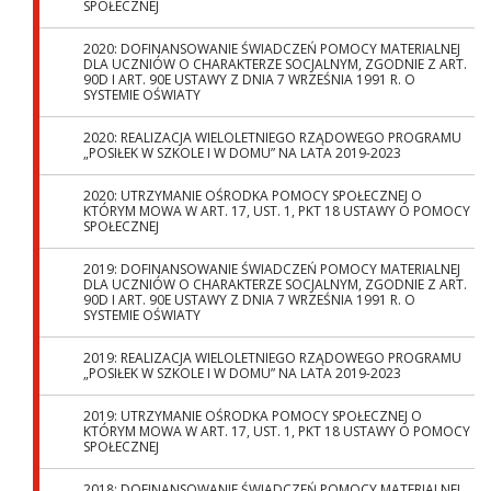
SPOŁECZNEJ
2020: DOFINANSOWANIE ŚWIADCZEŃ POMOCY MATERIALNEJ
DLA UCZNIÓW O CHARAKTERZE SOCJALNYM, ZGODNIE Z ART.
90D I ART. 90E USTAWY Z DNIA 7 WRZEŚNIA 1991 R. O
SYSTEMIE OŚWIATY
2020: REALIZACJA WIELOLETNIEGO RZĄDOWEGO PROGRAMU
„POSIŁEK W SZKOLE I W DOMU” NA LATA 2019-2023
2020: UTRZYMANIE OŚRODKA POMOCY SPOŁECZNEJ O
KTÓRYM MOWA W ART. 17, UST. 1, PKT 18 USTAWY O POMOCY
SPOŁECZNEJ
2019: DOFINANSOWANIE ŚWIADCZEŃ POMOCY MATERIALNEJ
DLA UCZNIÓW O CHARAKTERZE SOCJALNYM, ZGODNIE Z ART.
90D I ART. 90E USTAWY Z DNIA 7 WRZEŚNIA 1991 R. O
SYSTEMIE OŚWIATY
2019: REALIZACJA WIELOLETNIEGO RZĄDOWEGO PROGRAMU
„POSIŁEK W SZKOLE I W DOMU” NA LATA 2019-2023
2019: UTRZYMANIE OŚRODKA POMOCY SPOŁECZNEJ O
KTÓRYM MOWA W ART. 17, UST. 1, PKT 18 USTAWY O POMOCY
SPOŁECZNEJ
2018: DOFINANSOWANIE ŚWIADCZEŃ POMOCY MATERIALNEJ