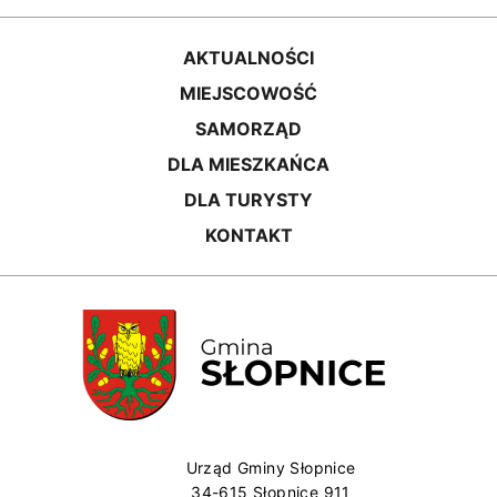
AKTUALNOŚCI
MIEJSCOWOŚĆ
SAMORZĄD
DLA MIESZKAŃCA
DLA TURYSTY
KONTAKT
Urząd Gminy Słopnice
34-615 Słopnice 911