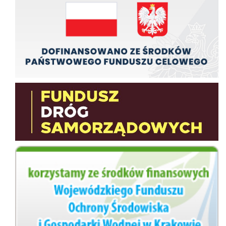
Fundusz Dróg Samorządowych
wfos