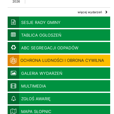
2026
więcej wydarzeń
SESJE RADY GMINY
TABLICA OGŁOSZEŃ
ABC SEGREGACJI ODPADÓW
OCHRONA LUDNOŚCI I OBRONA CYWILNA
GALERIA WYDARZEŃ
MULTIMEDIA
ZGŁOŚ AWARIĘ
MAPA SŁOPNIC