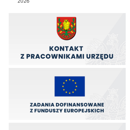
2026
Kontakt z pracownikami urzędu
Zadania finansowane z funduszy europejskich
Zadania finansowane ze środków budźetu państwa