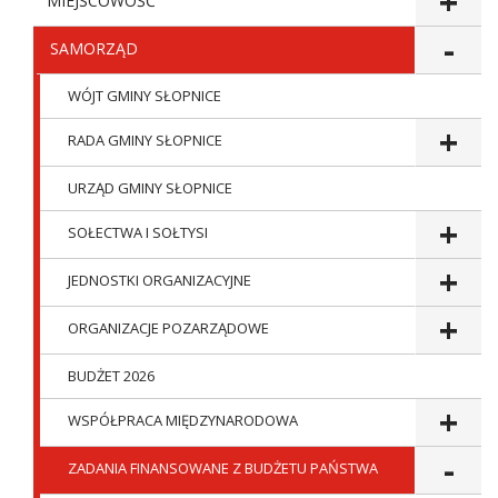
MIEJSCOWOŚĆ
SAMORZĄD
WÓJT GMINY SŁOPNICE
RADA GMINY SŁOPNICE
URZĄD GMINY SŁOPNICE
SOŁECTWA I SOŁTYSI
JEDNOSTKI ORGANIZACYJNE
ORGANIZACJE POZARZĄDOWE
BUDŻET 2026
WSPÓŁPRACA MIĘDZYNARODOWA
ZADANIA FINANSOWANE Z BUDŻETU PAŃSTWA