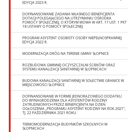
EDYCJA 2023 R.
DOFINANSOWANIE ZADANIA WŁASNEGO BENEFICJENTA
DOTACJI POLEGAJĄCEGO NA UTRZYMANIU OŚRODKA
POMOCY SPOŁECZNEJ, O KTÓRYM MOWA W ART. 17 UST. 1 PKT
18 USTAWY O POMOCY SPOŁECZNEJ
PROGRAM ASYSTENT OSOBISTY OSOBY NIEPEŁNOSPRAWNEJ
EDYCJA 2022 R.
MODERNIZACJA DRÓG NA TERENIE GMINY SŁOPNICE
ROZBUDOWA GMINNEJ OCZYSZCZALNI ŚCIEKÓW ORAZ
SYSTEMU KANALIZACJI SANITARNEJ W SŁOPNICACH
BUDOWA KANALIZACJI SANITARNEJ W SOŁECTWIE GRANICE W
MIEJSCOWOŚCI SŁOPNICE
DOFINANSOWANIE W FORMIE JEDNORAZOWEGO DODATKU
DO WYNAGRODZENIA DLA ASYSTENTÓW RODZINY
ZATRUDNIONYCH PRZEZ BENEFICJENTA NA DZIEŃ
OGŁOSZENIA „PROGRAMU ASYSTENT RODZINY NA ROK 2021”,
TJ. 22 PAŹDZIERNIKA 2021 ROKU.
TERMOMODERNIZACJA BUDYNKÓW SZKOLNYCH W
SŁOPNICACH