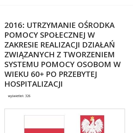
2016: UTRZYMANIE OŚRODKA
POMOCY SPOŁECZNEJ W
ZAKRESIE REALIZACJI DZIAŁAŃ
ZWIĄZANYCH Z TWORZENIEM
SYSTEMU POMOCY OSOBOM W
WIEKU 60+ PO PRZEBYTEJ
HOSPITALIZACJI
wyświetleń:
326
Treść