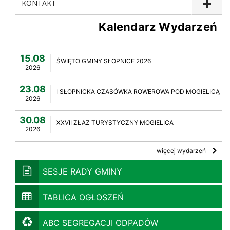
KONTAKT
Kalendarz Wydarzeń
15.08
ŚWIĘTO GMINY SŁOPNICE 2026
2026
23.08
I SŁOPNICKA CZASÓWKA ROWEROWA POD MOGIELICĄ
2026
30.08
XXVII ZŁAZ TURYSTYCZNY MOGIELICA
2026
więcej wydarzeń
SESJE RADY GMINY
TABLICA OGŁOSZEŃ
ABC SEGREGACJI ODPADÓW