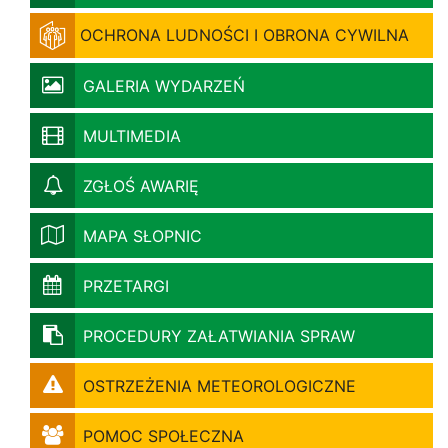
OCHRONA LUDNOŚCI I OBRONA CYWILNA
GALERIA WYDARZEŃ
MULTIMEDIA
ZGŁOŚ AWARIĘ
MAPA SŁOPNIC
PRZETARGI
PROCEDURY ZAŁATWIANIA SPRAW
OSTRZEŻENIA METEOROLOGICZNE
POMOC SPOŁECZNA