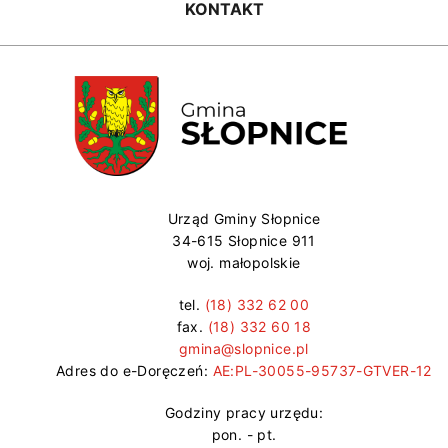
KONTAKT
Urząd Gminy Słopnice
34-615 Słopnice 911
woj. małopolskie
tel.
(18) 332 62 00
fax.
(18) 332 60 18
gmina@slopnice.pl
Adres do e-Doręczeń:
AE:PL-30055-95737-GTVER-12
Godziny pracy urzędu:
pon. - pt.