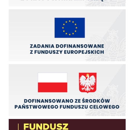
Zadania finansowane z funduszy europejskich
Zadania finansowane ze środków budźetu państwa
Fundusz Dróg Samorządowych