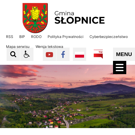
Gmina Słopnice
Gmina Słopnice
RSS
BIP
RODO
Polityka Prywatności
Cyberbezpieczeństwo
Mapa serwisu
Wersja tekstowa
MENU