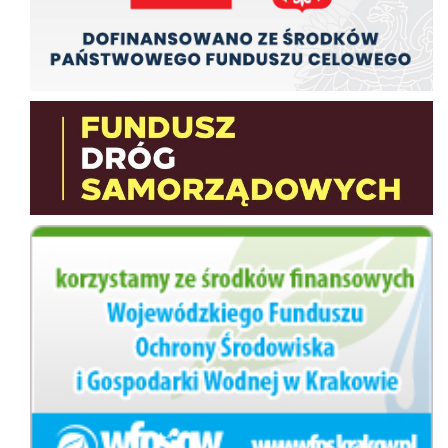
Fundusz Dróg Samorządowych
wfos