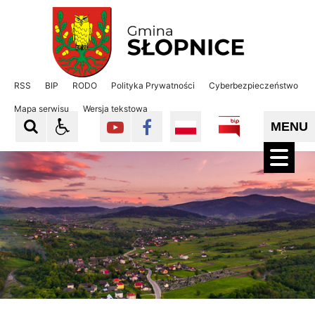
Gmina Słopnice
Gmina Słopnice
RSS
BIP
RODO
Polityka Prywatności
Cyberbezpieczeństwo
Mapa serwisu
Wersja tekstowa
MENU