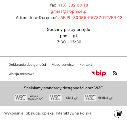
fax.
(18) 332 60 18
gmina@slopnice.pl
Adres do e-Doręczeń:
AE:PL-30055-95737-GTVER-12
Godziny pracy urzędu:
pon. - pt.
7:30 - 15:30
Deklaracja dostępności
Mapa serwisu
Kontakt
Wersja tekstowa
Spełniamy standardy dostępności oraz W3C
Wykonanie, obsługa, opieka: Interaktywna Polska