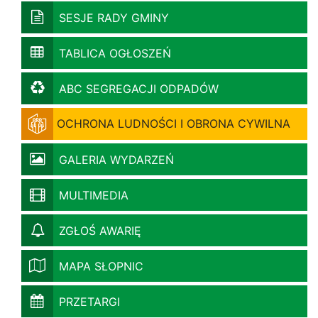
SESJE RADY GMINY
TABLICA OGŁOSZEŃ
ABC SEGREGACJI ODPADÓW
OCHRONA LUDNOŚCI I OBRONA CYWILNA
GALERIA WYDARZEŃ
MULTIMEDIA
ZGŁOŚ AWARIĘ
MAPA SŁOPNIC
PRZETARGI