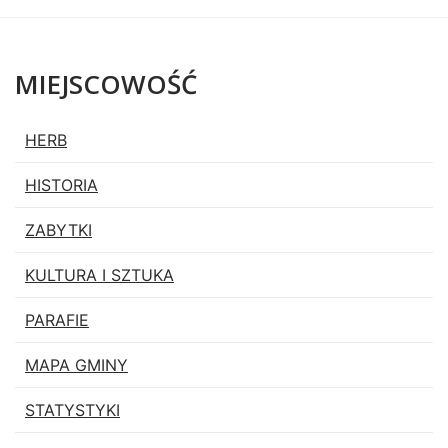
MIEJSCOWOŚĆ
Lista stron
HERB
HISTORIA
ZABYTKI
KULTURA I SZTUKA
PARAFIE
MAPA GMINY
STATYSTYKI