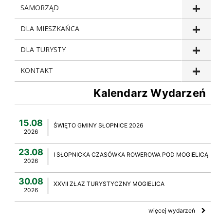
SAMORZĄD
DLA MIESZKAŃCA
DLA TURYSTY
KONTAKT
Kalendarz Wydarzeń
15.08
ŚWIĘTO GMINY SŁOPNICE 2026
2026
23.08
I SŁOPNICKA CZASÓWKA ROWEROWA POD MOGIELICĄ
2026
30.08
XXVII ZŁAZ TURYSTYCZNY MOGIELICA
2026
więcej wydarzeń