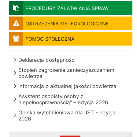
PROCEDURY ZAŁATWIANIA SPRAW
OSTRZEŻENIA METEOROLOGICZNE
POMOC SPOŁECZNA
Deklaracja dostępności
Stopień zagrożenia zanieczyszczeniem
powietrza
Informacja o aktualnej jakości powietrza
Asystent osobisty osoby z
niepełnosprawnością” – edycja 2026
Opieka wytchnieniowa dla JST - edycja
2026
Kontakt z pracownikami urzędu