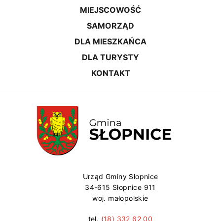
MIEJSCOWOŚĆ
SAMORZĄD
DLA MIESZKAŃCA
DLA TURYSTY
KONTAKT
Urząd Gminy Słopnice
34-615 Słopnice 911
woj. małopolskie
tel.
(18) 332 62 00