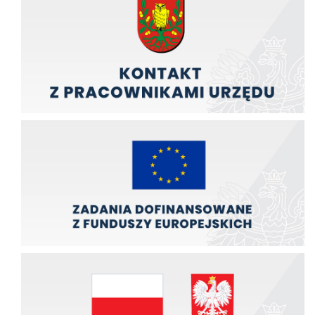
Zadania finansowane z funduszy europejskich
Zadania finansowane ze środków budźetu państwa