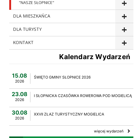
"NASZE SŁOPNICE"
DLA MIESZKAŃCA
DLA TURYSTY
KONTAKT
Kalendarz Wydarzeń
15.08
ŚWIĘTO GMINY SŁOPNICE 2026
2026
23.08
I SŁOPNICKA CZASÓWKA ROWEROWA POD MOGIELICĄ
2026
30.08
XXVII ZŁAZ TURYSTYCZNY MOGIELICA
2026
więcej wydarzeń