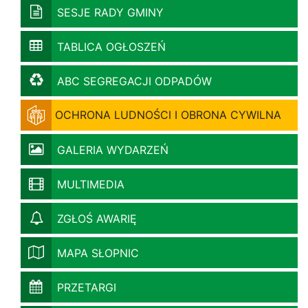
SESJE RADY GMINY
TABLICA OGŁOSZEŃ
ABC SEGREGACJI ODPADÓW
OCHRONA LUDNOŚCI I OBRONA CYWILNA
GALERIA WYDARZEŃ
MULTIMEDIA
ZGŁOŚ AWARIĘ
MAPA SŁOPNIC
PRZETARGI