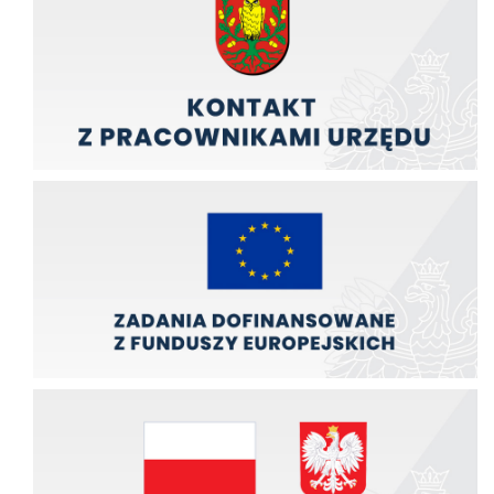
Zadania finansowane z funduszy europejskich
Zadania finansowane ze środków budźetu państwa