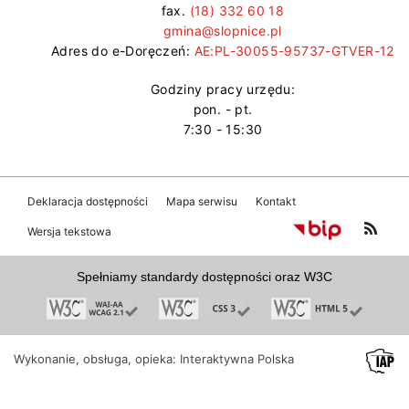
fax.
(18) 332 60 18
gmina@slopnice.pl
Adres do e-Doręczeń:
AE:PL-30055-95737-GTVER-12
Godziny pracy urzędu:
pon. - pt.
7:30 - 15:30
Deklaracja dostępności
Mapa serwisu
Kontakt
Wersja tekstowa
Spełniamy standardy dostępności oraz W3C
Wykonanie, obsługa, opieka: Interaktywna Polska