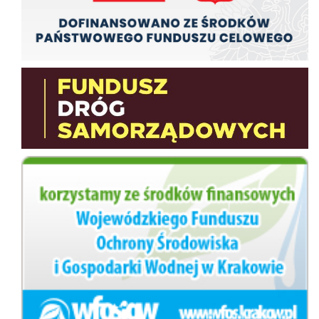
Fundusz Dróg Samorządowych
wfos