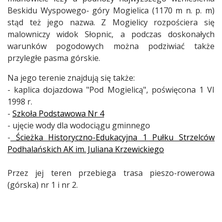
Beskidu Wyspowego- góry Mogielica (1170 m n. p. m)
stąd też jego nazwa. Z Mogielicy rozpościera się
malowniczy widok Słopnic, a podczas doskonałych
warunków pogodowych można podziwiać także
przyległe pasma górskie.
Na jego terenie znajdują się także:
- kaplica dojazdowa "Pod Mogielicą", poświęcona 1 VI
1998 r.
-
Szkoła Podstawowa Nr 4
- ujęcie wody dla wodociągu gminnego
-
Ścieżka Historyczno-Edukacyjna 1 Pułku Strzelców
Podhalańskich AK im. Juliana Krzewickiego
Przez jej teren przebiega trasa pieszo-rowerowa
(górska) nr 1 i nr 2.