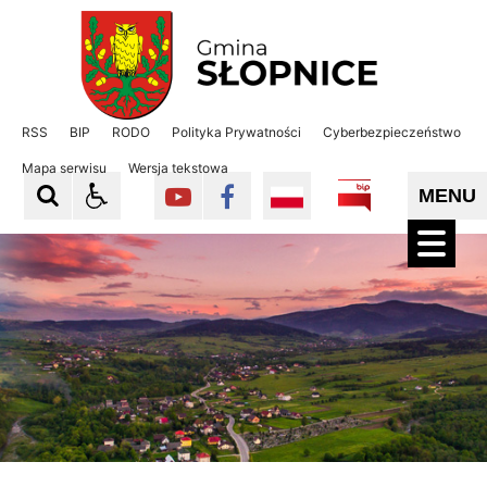
Gmina Słopnice
Gmina Słopnice
RSS
BIP
RODO
Polityka Prywatności
Cyberbezpieczeństwo
Mapa serwisu
Wersja tekstowa
MENU