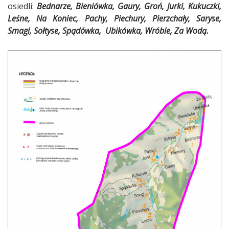
osiedli:
Bednarze, Bieniówka, Gaury, Groń, Jurki, Kukuczki,
Leśne, Na Koniec, Pachy, Piechury, Pierzchały, Saryse,
Smagi, Sołtyse, Spądówka, Ubikówka, Wróble, Za Wodą.