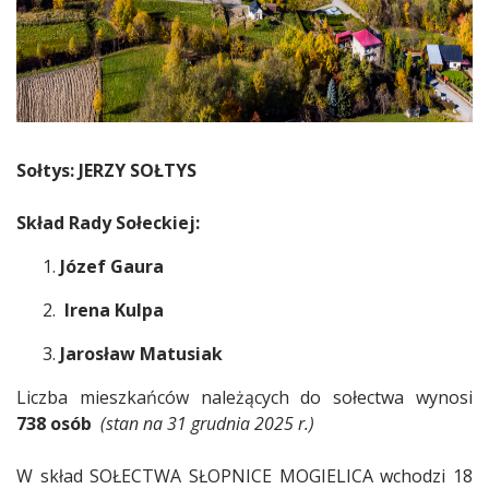
Sołtys: JERZY SOŁTYS
Skład Rady Sołeckiej:
Józef Gaura
Irena Kulpa
Jarosław Matusiak
Liczba mieszkańców należących do sołectwa wynosi
738 osób
(
stan na 31 grudnia 2025 r.)
W skład SOŁECTWA SŁOPNICE MOGIELICA wchodzi 18