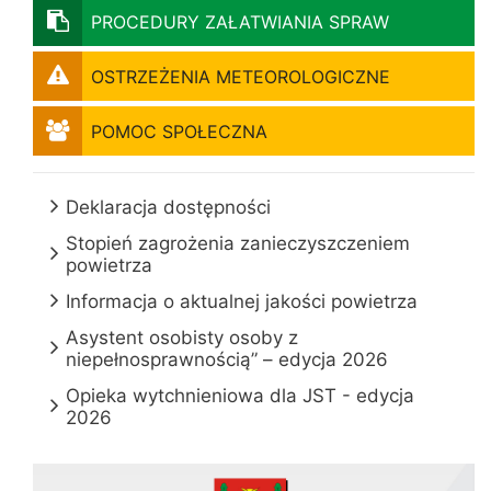
PROCEDURY ZAŁATWIANIA SPRAW
OSTRZEŻENIA METEOROLOGICZNE
POMOC SPOŁECZNA
Deklaracja dostępności
Stopień zagrożenia zanieczyszczeniem
powietrza
Informacja o aktualnej jakości powietrza
Asystent osobisty osoby z
niepełnosprawnością” – edycja 2026
Opieka wytchnieniowa dla JST - edycja
2026
Kontakt z pracownikami urzędu