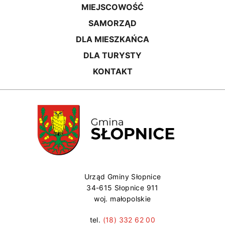
MIEJSCOWOŚĆ
SAMORZĄD
DLA MIESZKAŃCA
DLA TURYSTY
KONTAKT
Urząd Gminy Słopnice
34-615 Słopnice 911
woj. małopolskie
tel.
(18) 332 62 00