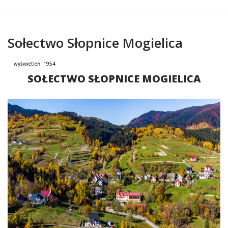
Sołectwo Słopnice Mogielica
wyświetleń:
1954
Treść
SOŁECTWO SŁOPNICE MOGIELICA