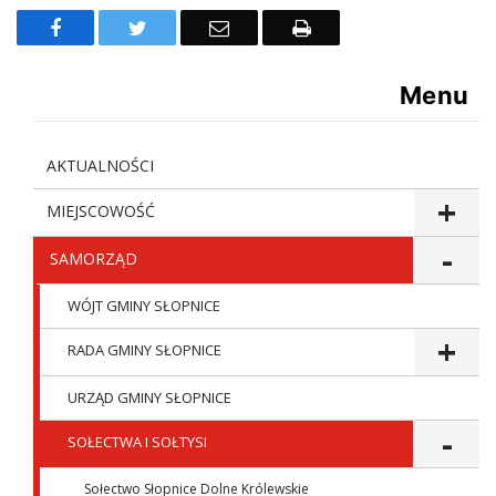
Facebook
Twitter
Email
Drukuj
Menu
AKTUALNOŚCI
MIEJSCOWOŚĆ
SAMORZĄD
WÓJT GMINY SŁOPNICE
RADA GMINY SŁOPNICE
URZĄD GMINY SŁOPNICE
SOŁECTWA I SOŁTYSI
Sołectwo Słopnice Dolne Królewskie