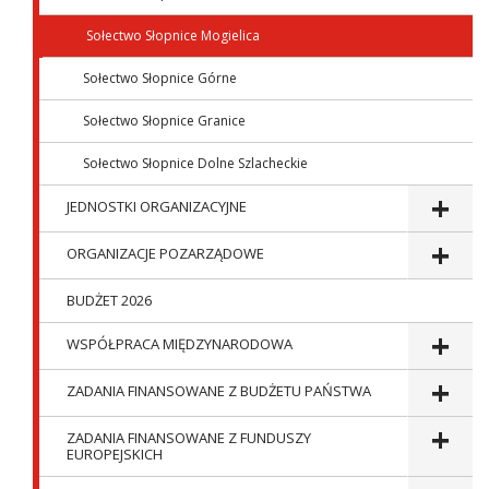
Sołectwo Słopnice Mogielica
Sołectwo Słopnice Górne
Sołectwo Słopnice Granice
Sołectwo Słopnice Dolne Szlacheckie
JEDNOSTKI ORGANIZACYJNE
ORGANIZACJE POZARZĄDOWE
BUDŻET 2026
WSPÓŁPRACA MIĘDZYNARODOWA
ZADANIA FINANSOWANE Z BUDŻETU PAŃSTWA
ZADANIA FINANSOWANE Z FUNDUSZY
EUROPEJSKICH