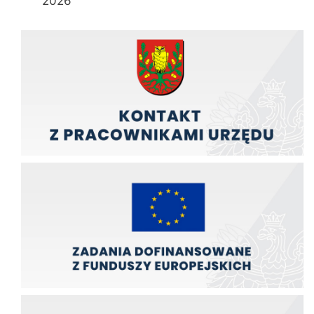
2026
Kontakt z pracownikami urzędu
Zadania finansowane z funduszy europejskich
Zadania finansowane ze środków budźetu państwa