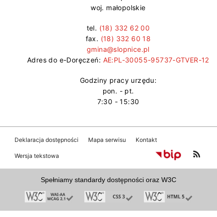
woj. małopolskie
tel.
(18) 332 62 00
fax.
(18) 332 60 18
gmina@slopnice.pl
Adres do e-Doręczeń:
AE:PL-30055-95737-GTVER-12
Godziny pracy urzędu:
pon. - pt.
7:30 - 15:30
Deklaracja dostępności
Mapa serwisu
Kontakt
Wersja tekstowa
Spełniamy standardy dostępności oraz W3C