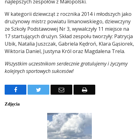
najlepszych zespołów z Małopolski.
W kategorii dziewcząt z rocznika 2014 i młodszych jako
drużynowy mistrz powiatu limanowskiego, dziewczyny
ze Szkoły Podstawowej Nr 3, wywalczyły 11 miejsce na
17 startujących drużyn. Skład zespołu tworzyły: Patrycja
Ubik, Natalia Juszczak, Gabriela Kędroń, Klara Gąsiorek,
Wiktoria Daniel, Justyna Król oraz Magdalena Trela.
Wszystkim uczestnikom serdecznie gratulujemy i życzymy
kolejnych sportowych sukcesów!
Facebook
Twitter
Email
Drukuj
Zdjęcia