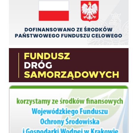
Fundusz Dróg Samorządowych
wfos