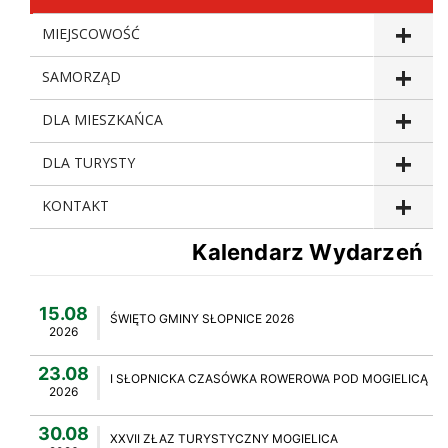
MIEJSCOWOŚĆ
SAMORZĄD
DLA MIESZKAŃCA
DLA TURYSTY
KONTAKT
Kalendarz Wydarzeń
15.08
ŚWIĘTO GMINY SŁOPNICE 2026
2026
23.08
I SŁOPNICKA CZASÓWKA ROWEROWA POD MOGIELICĄ
2026
30.08
XXVII ZŁAZ TURYSTYCZNY MOGIELICA