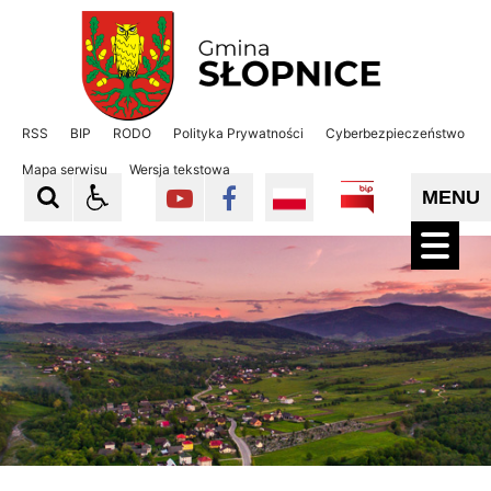
Gmina Słopnice
Gmina Słopnice
RSS
BIP
RODO
Polityka Prywatności
Cyberbezpieczeństwo
Mapa serwisu
Wersja tekstowa
MENU