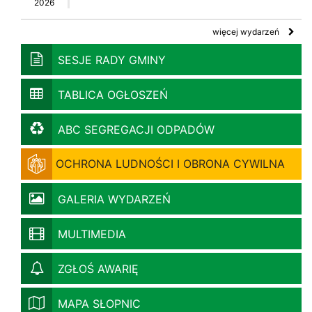
2026
więcej wydarzeń
SESJE RADY GMINY
TABLICA OGŁOSZEŃ
ABC SEGREGACJI ODPADÓW
OCHRONA LUDNOŚCI I OBRONA CYWILNA
GALERIA WYDARZEŃ
MULTIMEDIA
ZGŁOŚ AWARIĘ
MAPA SŁOPNIC