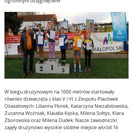
ogromnym osiągnięciem!
W biegu drużynowym na 1000 metrów startowały
również dziewczęta z klas V i VI z Zespołu Placówek
Oświatowych: Lilianna Florek, Katarzyna Niezabitowska,
Zuzanna Woźniak, Klaudia Kęska, Milena Sołtys, Klara
Zborowska oraz Milena Dudek. Nasze zawodniczki
zajęły drużynowo wysokie siódme miejsce wśród 16