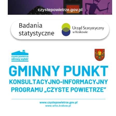
Badania statystyczne - US w Krakowie
Gminny Punkt Konsultacyjno-informacyjny programu Czyste Powietrze